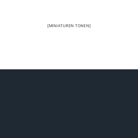
[MINIATUREN TONEN]